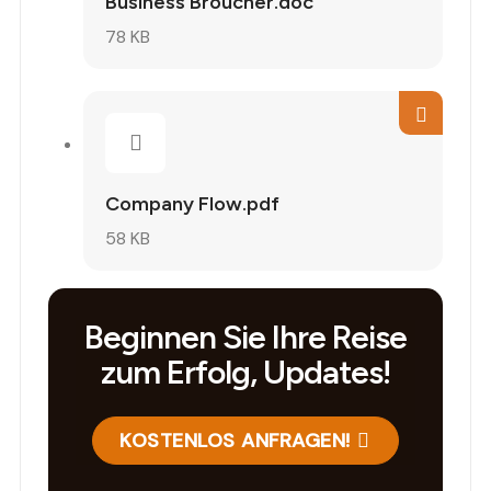
Business Broucher.doc
78 KB
Company Flow.pdf
58 KB
Beginnen Sie Ihre Reise
zum Erfolg, Updates!
KOSTENLOS ANFRAGEN!