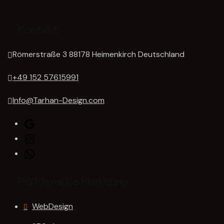
Kontakt
Römerstraße 3 88178 Heimenkirch Deutschland
‭+49 152 57615991‬
Info@Tarhan-Design.com
Google
Instagram
WhatsApp
Performance Marketing
WebDesign