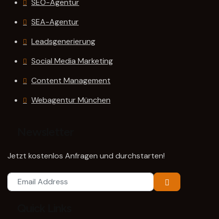
SEO-Agentur
SEA-Agentur
Leadsgenerierung
Social Media Marketing
Content Management
Webagentur München
Newsletter
Jetzt kostenlos Anfragen und durchstarten!
Quick Links