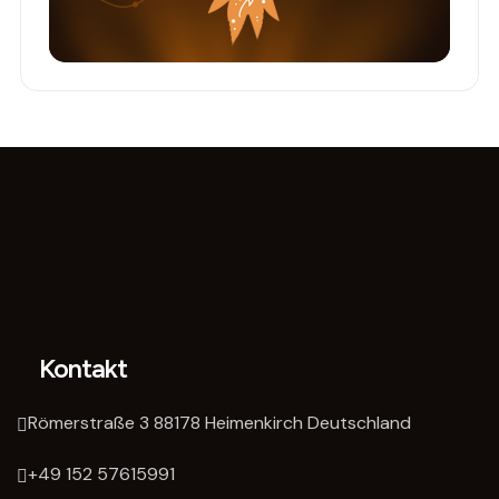
Kontakt
Römerstraße 3 88178 Heimenkirch Deutschland
‭+49 152 57615991‬