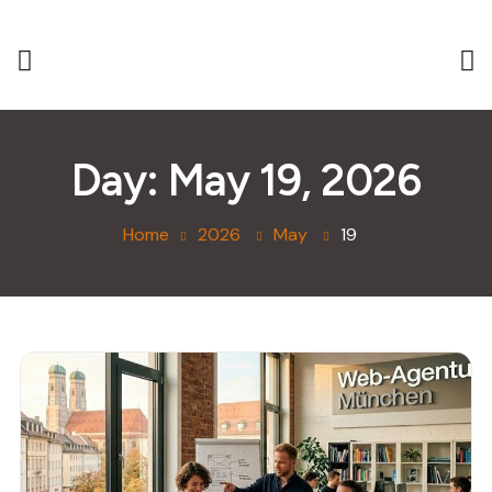
Day:
May 19, 2026
Home
2026
May
19