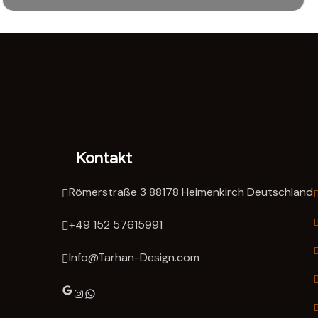
READ MORE
Kontakt
Römerstraße 3 88178 Heimenkirch Deutschland
‭+49 152 57615991‬
Info@Tarhan-Design.com
Google
Instagram
WhatsApp