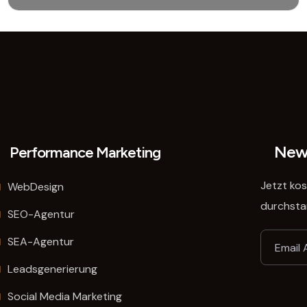
READ MORE
News
Performance Marketing
Jetzt ko
WebDesign
durchsta
SEO-Agentur
SEA-Agentur
Leadsgenerierung
Social Media Marketing